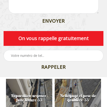
On vous rappelle gratuitement
Réparation urgence,
Nettoyage et pose de
fuite toiture 33
gouttière 33