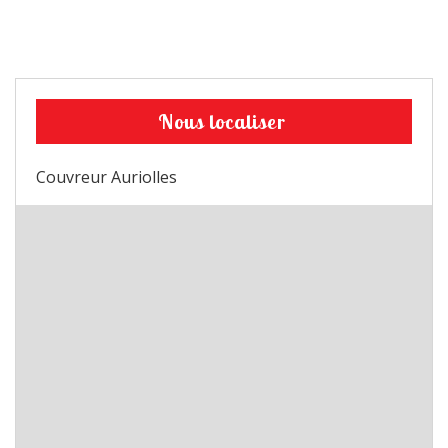
Nous localiser
Couvreur Auriolles