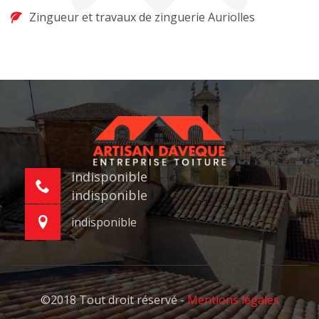
Zingueur et travaux de zinguerie Auriolles
indisponible
indisponible
indisponible
©2018 Tout droit réservé -
Mentions légales