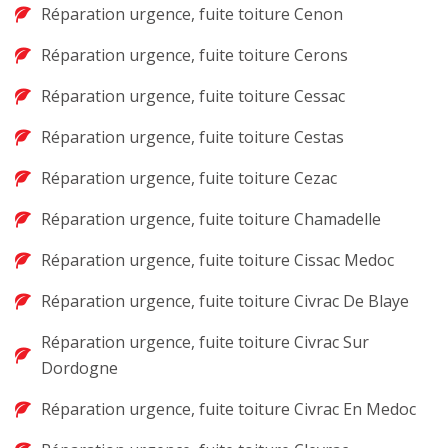
Réparation urgence, fuite toiture Cenon
Réparation urgence, fuite toiture Cerons
Réparation urgence, fuite toiture Cessac
Réparation urgence, fuite toiture Cestas
Réparation urgence, fuite toiture Cezac
Réparation urgence, fuite toiture Chamadelle
Réparation urgence, fuite toiture Cissac Medoc
Réparation urgence, fuite toiture Civrac De Blaye
Réparation urgence, fuite toiture Civrac Sur
Dordogne
Réparation urgence, fuite toiture Civrac En Medoc