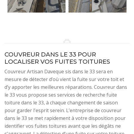
COUVREUR DANS LE 33 POUR
LOCALISER VOS FUITES TOITURES
Couvreur Artisan Daveque sis dans le 33 sera en
mesure de détecter d’où vient la fuite sur votre toit et
d’y apporter les meilleures réparations. Couvreur dans
le 33 vous propose ses services de recherche fuite
toiture dans le 33, à chaque changement de saison
pour garder l'esprit serein. L’entreprise de couvreur
dans le 33 se met rapidement à votre disposition pour
identifier vos fuites toitures avant que les dégâts ne
s’aggravent. La détection d’une fuite sur votre toiture