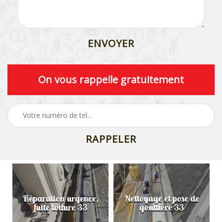
On vous rappelle gratuitement
Nettoyage et pose de
Pose et réparation de
gouttière 33
velux 33