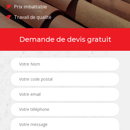
Prix imbattable
Travail de qualité
Demande de devis gratuit