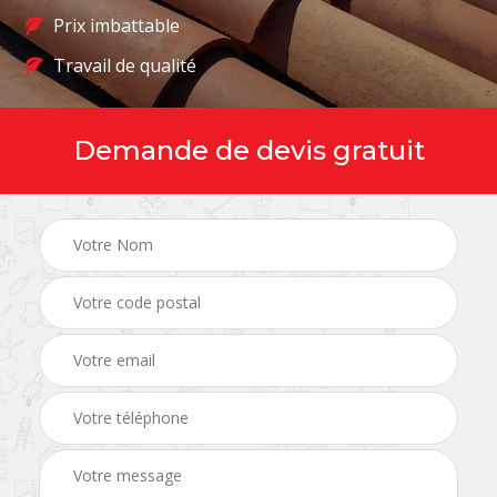
Prix imbattable
Travail de qualité
Demande de devis gratuit