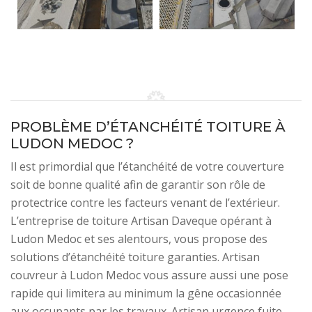
PROBLÈME D’ÉTANCHÉITÉ TOITURE À
LUDON MEDOC ?
Il est primordial que l’étanchéité de votre couverture
soit de bonne qualité afin de garantir son rôle de
protectrice contre les facteurs venant de l’extérieur.
L’entreprise de toiture Artisan Daveque opérant à
Ludon Medoc et ses alentours, vous propose des
solutions d’étanchéité toiture garanties. Artisan
couvreur à Ludon Medoc vous assure aussi une pose
rapide qui limitera au minimum la gêne occasionnée
aux occupants par les travaux. Artisan urgence fuite