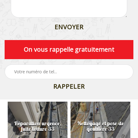
On vous rappelle gratuitement
Réparation urgence,
Nettoyage et pose de
fuite toiture 33
gouttière 33