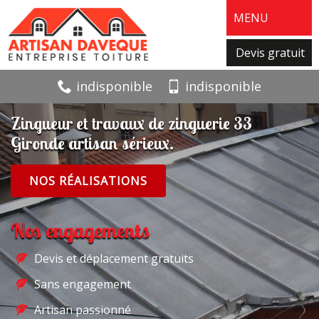
MENU
Devis gratuit
indisponible
indisponible
Zingueur et travaux de zinguerie 33
Gironde artisan sérieux.
NOS RÉALISATIONS
Nos engagements
Devis et déplacement gratuits
Sans engagement
Artisan passionné