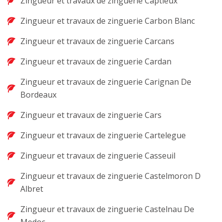
Zingueur et travaux de zinguerie Captieux
Zingueur et travaux de zinguerie Carbon Blanc
Zingueur et travaux de zinguerie Carcans
Zingueur et travaux de zinguerie Cardan
Zingueur et travaux de zinguerie Carignan De
Bordeaux
Zingueur et travaux de zinguerie Cars
Zingueur et travaux de zinguerie Cartelegue
Zingueur et travaux de zinguerie Casseuil
Zingueur et travaux de zinguerie Castelmoron D
Albret
Zingueur et travaux de zinguerie Castelnau De