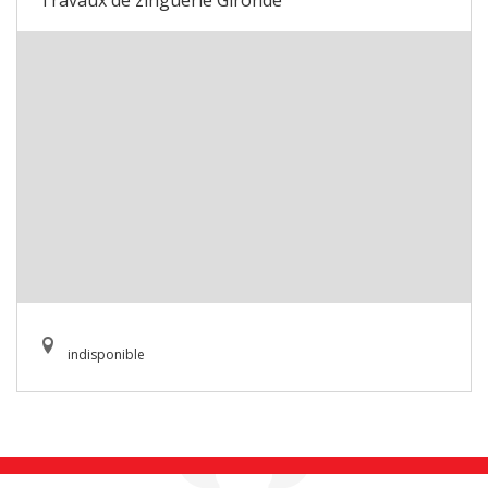
Travaux de zinguerie Gironde
indisponible