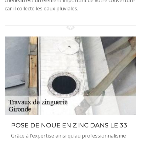
chéneau est un élément important de votre couverture
car il collecte les eaux pluviales.
POSE DE NOUE EN ZINC DANS LE 33
Grâce à l’expertise ainsi qu’au professionnalisme