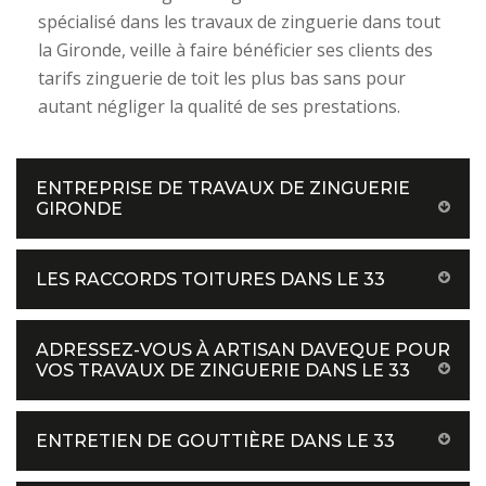
spécialisé dans les travaux de zinguerie dans tout
la Gironde, veille à faire bénéficier ses clients des
tarifs zinguerie de toit les plus bas sans pour
autant négliger la qualité de ses prestations.
ENTREPRISE DE TRAVAUX DE ZINGUERIE
GIRONDE
LES RACCORDS TOITURES DANS LE 33
ADRESSEZ-VOUS À ARTISAN DAVEQUE POUR
VOS TRAVAUX DE ZINGUERIE DANS LE 33
ENTRETIEN DE GOUTTIÈRE DANS LE 33