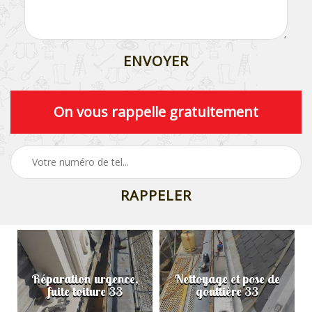
On vous rappelle gratuitement
Nettoyage et pose de
Pose et réparation de
gouttière 33
velux 33