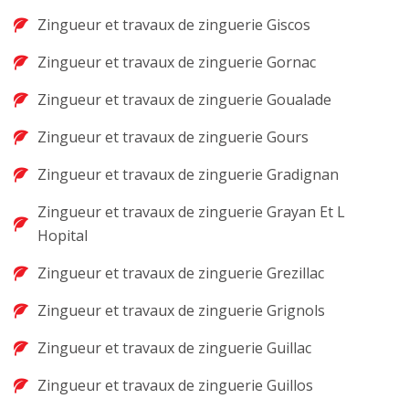
Zingueur et travaux de zinguerie Giscos
Zingueur et travaux de zinguerie Gornac
Zingueur et travaux de zinguerie Goualade
Zingueur et travaux de zinguerie Gours
Zingueur et travaux de zinguerie Gradignan
Zingueur et travaux de zinguerie Grayan Et L
Hopital
Zingueur et travaux de zinguerie Grezillac
Zingueur et travaux de zinguerie Grignols
Zingueur et travaux de zinguerie Guillac
Zingueur et travaux de zinguerie Guillos