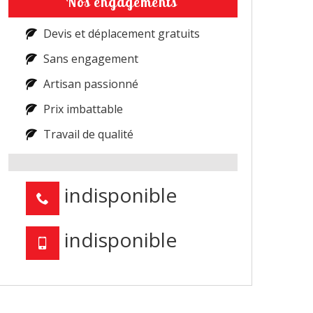
Nos engagements
Devis et déplacement gratuits
Sans engagement
Artisan passionné
Prix imbattable
Travail de qualité
indisponible
indisponible