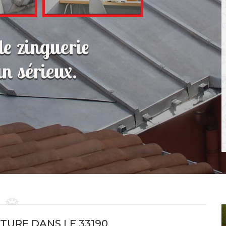
de zinguerie
n sérieux.
ITURE DANS LE 33190