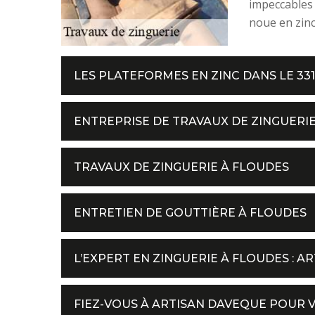
impeccables 
noue en zinc
LES PLATEFORMES EN ZINC DANS LE 33
ENTREPRISE DE TRAVAUX DE ZINGUERIE
TRAVAUX DE ZINGUERIE À FLOUDES
ENTRETIEN DE GOUTTIÈRE À FLOUDES
L’EXPERT EN ZINGUERIE À FLOUDES : A
FIEZ-VOUS À ARTISAN DAVEQUE POUR 