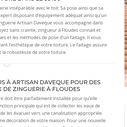
erie inséparable avec le toit. Sa pose ainsi que sa
 expert disposant d’équipement adéquat ainsi qu’un
e zinguerie Artisan Daveque vous accompagne dans
oyez sans crainte, zingueur à Floudes connait et
es et les méthodes de pose d’un faitage. Il vous
nt l’esthétique de votre toiture. Le faitage assure
t la robustesse de votre toiture.
US À ARTISAN DAVEQUE POUR DES
 DE ZINGUERIE À FLOUDES
e doit être parfaitement installée pour qu’elle
ction principale qui est de collecter les eaux de
 de les évacuer vers une canalisation appropriée.
une décoration de votre maison. Pour une nouvelle