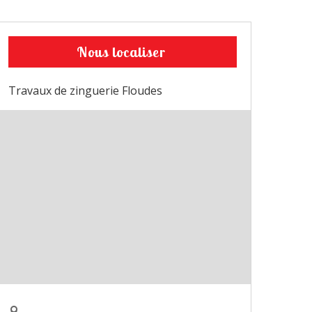
Nous localiser
Travaux de zinguerie Floudes