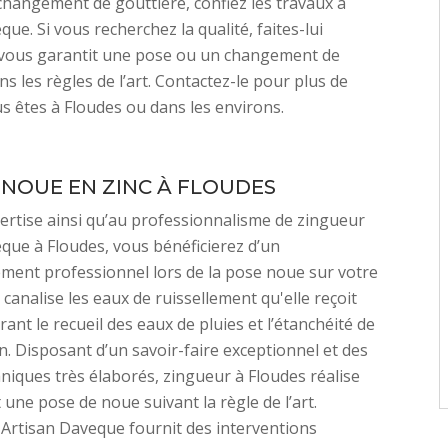
hangement de gouttière, confiez les travaux à
ue. Si vous recherchez la qualité, faites-lui
l vous garantit une pose ou un changement de
s les règles de l’art. Contactez-le pour plus de
ous êtes à Floudes ou dans les environs.
 NOUE EN ZINC À FLOUDES
pertise ainsi qu’au professionnalisme de zingueur
que à Floudes, vous bénéficierez d’un
ent professionnel lors de la pose noue sur votre
 canalise les eaux de ruissellement qu'elle reçoit
ant le recueil des eaux de pluies et l’étanchéité de
on. Disposant d’un savoir-faire exceptionnel et des
iques très élaborés, zingueur à Floudes réalise
 une pose de noue suivant la règle de l’art.
 Artisan Daveque fournit des interventions