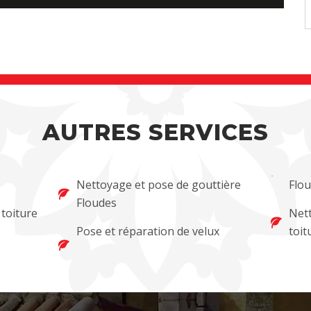
AUTRES SERVICES
Nettoyage et pose de gouttière
Flo
Floudes
 toiture
Net
Pose et réparation de velux
toit