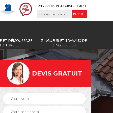
ON VOUS RAPPELLE GRATUITEMENT
E ET DÉMOUSSAGE
ZINGUEUR ET TRAVAUX DE
TOITURE 33
ZINGUERIE 33
DEVIS GRATUIT
Zingueur et travaux de
ture
Couvreur 33
zinguerie 33