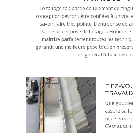
Le faîtage fait partie de l’élément de zingu
conception devront être confiées à un vrai
savoir-faire très pointu. L’entreprise d
votre projet pose de faitage à Floudes. S
maitrise parfaitement toutes les techniqu
garantit une meilleure pose tout en préserva
en général l’étanchéité e
FIEZ-VO
TRAVAUX
Une gouttièr
assure sa fon
pluie en vue
C’est aussi 