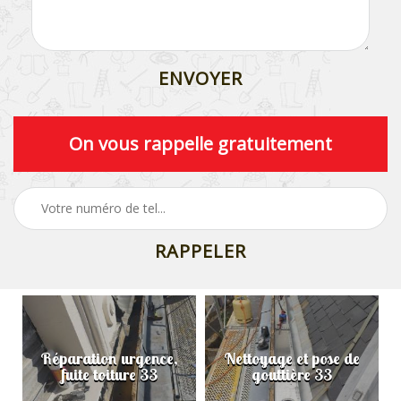
On vous rappelle gratuitement
Réparation urgence,
Nettoyage et pose de
fuite toiture 33
gouttière 33