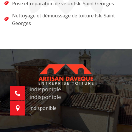
Pose et réparation de velux Isle Saint Georges
Nettoyage et démoussage de toiture Isle Saint
Georges
indisponible
indisponible
indisponible