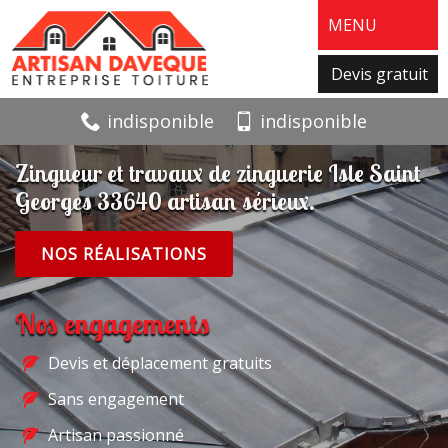
MENU
Devis gratuit
indisponible
indisponible
Zingueur et travaux de zinguerie Isle Saint
Georges 33640 artisan sérieux.
NOS RÉALISATIONS
Nos engagements
Devis et déplacement gratuits
Sans engagement
Artisan passionné