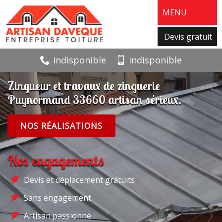
MENU
Devis gratuit
indisponible
indisponible
Zingueur et travaux de zinguerie
Puynormand 33660 artisan sérieux.
NOS RÉALISATIONS
Nos engagements
Devis et déplacement gratuits
Sans engagement
Artisan passionné