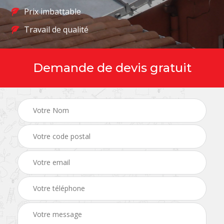
Prix imbattable
Travail de qualité
Demande de devis gratuit