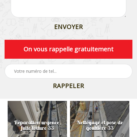
On vous rappelle gratuitement
Réparation urgence,
Nettoyage et pose de
fuite toiture 33
gouttière 33