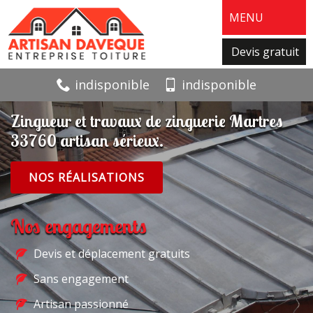
MENU
Devis gratuit
indisponible
indisponible
Zingueur et travaux de zinguerie Martres
33760 artisan sérieux.
NOS RÉALISATIONS
Nos engagements
Devis et déplacement gratuits
Sans engagement
Artisan passionné