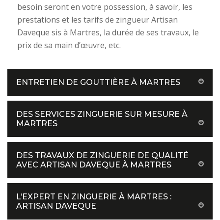
besoin seront en votre possession, à savoir, les
prestations et les tarifs de zingueur Artisan
Daveque sis à Martres, la durée de ses travaux, le
prix de sa main d’œuvre, etc.
ENTRETIEN DE GOUTTIÈRE À MARTRES
DES SERVICES ZINGUERIE SUR MESURE À
MARTRES
DES TRAVAUX DE ZINGUERIE DE QUALITÉ
AVEC ARTISAN DAVEQUE À MARTRES
L’EXPERT EN ZINGUERIE À MARTRES :
ARTISAN DAVEQUE