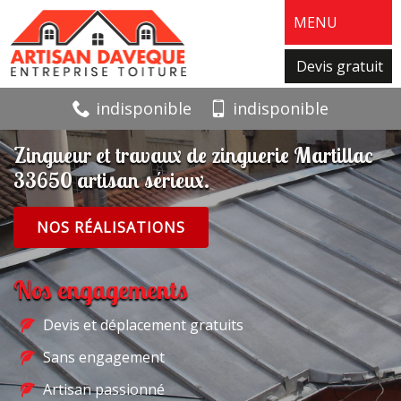
MENU
Devis gratuit
indisponible
indisponible
Zingueur et travaux de zinguerie Martillac
33650 artisan sérieux.
NOS RÉALISATIONS
Nos engagements
Devis et déplacement gratuits
Sans engagement
Artisan passionné