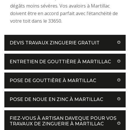
dégâts moins sévères. Vos avaloirs à Martillac
doivent être en accord parfait avec l’étanchéité de
votre toit dans le 33650.
DEVIS TRAVAUX ZINGUERIE GRATUIT
ENTRETIEN DE GOUTTIÈRE À MARTILLAC
POSE DE GOUTTIÈRE À MARTILLAC
POSE DE NOUE EN ZINC À MARTILLAC
FIEZ-VOUS À ARTISAN DAVEQUE POUR VOS
TRAVAUX DE ZINGUERIE À MARTILLAC