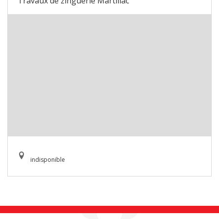
Travaux de zinguerie Martillac
indisponible