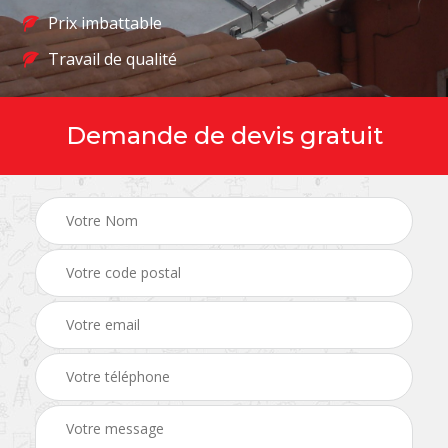
Prix imbattable
Travail de qualité
Demande de devis gratuit