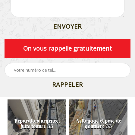
On vous rappelle gratuitement
Réparation urgence,
Nettoyage et pose de
fuite toiture 33
gouttière 33