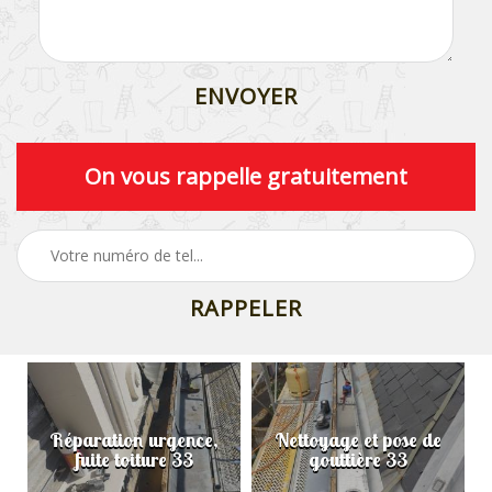
On vous rappelle gratuitement
Réparation urgence,
Nettoyage et pose de
fuite toiture 33
gouttière 33