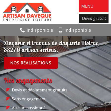
MENU
Devis gratuit
indisponible
indisponible
Zingueur et travaux de zinguerie Floirac
33270 artisan sérieux.
NOS RÉALISATIONS
Nos engagements
Devis et déplacement gratuits
Sans engagement
Artisan passionné