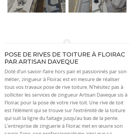
POSE DE RIVES DE TOITURE À FLOIRAC
PAR ARTISAN DAVEQUE
Doté d’un savoir-faire hors pair et passionnés par son
métier, zingueur à Floirac est en mesure de réaliser
tous vos travaux pose de rive toiture. N’hésitez pas à
solliciter les services de zingueur Artisan Daveque sis à
Floirac pour la pose de votre rive toit. Une rive de toit
est l’élément qui se trouve sur l’extrémité de la toiture
qui suit la ligne du faitage jusqu’au bas de la pente.
L’entreprise de zinguerie à Floirac met en œuvre son
savoir-faire, son professionnalisme ainsi que sa