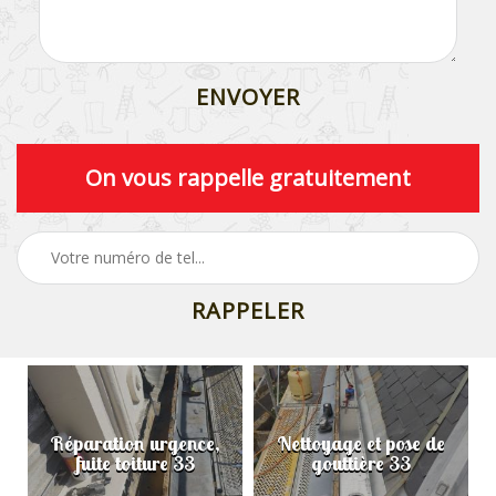
On vous rappelle gratuitement
Réparation urgence,
Nettoyage et pose de
fuite toiture 33
gouttière 33