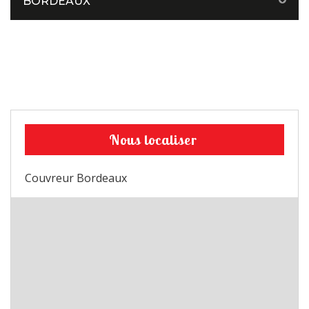
BORDEAUX
Nous localiser
Couvreur Bordeaux