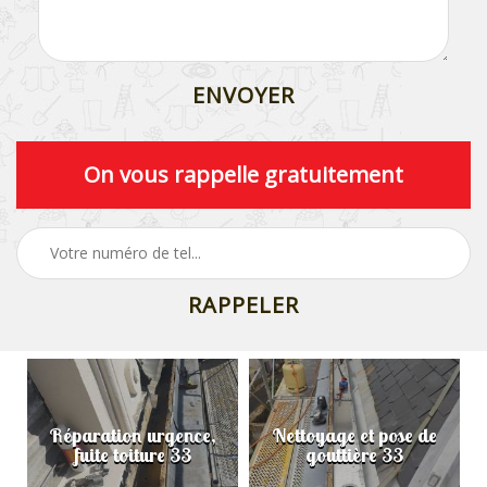
On vous rappelle gratuitement
Réparation urgence,
Nettoyage et pose de
fuite toiture 33
gouttière 33