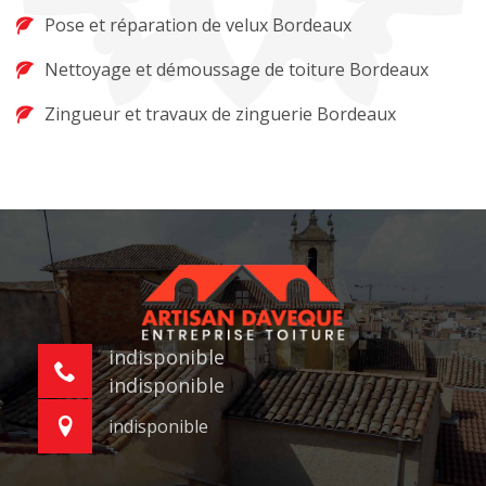
Pose et réparation de velux Bordeaux
Nettoyage et démoussage de toiture Bordeaux
Zingueur et travaux de zinguerie Bordeaux
indisponible
indisponible
indisponible