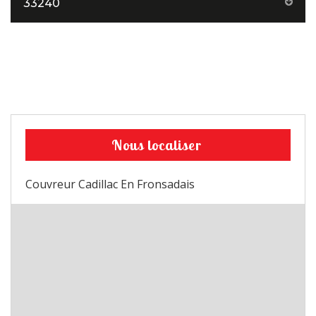
33240
Nous localiser
Couvreur Cadillac En Fronsadais