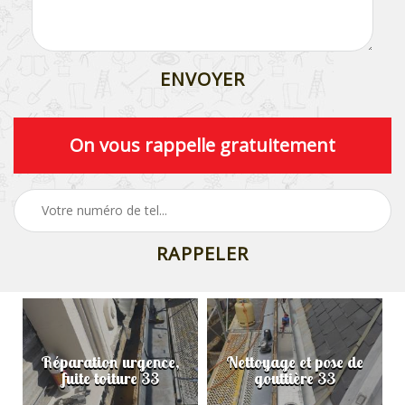
On vous rappelle gratuitement
Réparation urgence,
Nettoyage et pose de
fuite toiture 33
gouttière 33