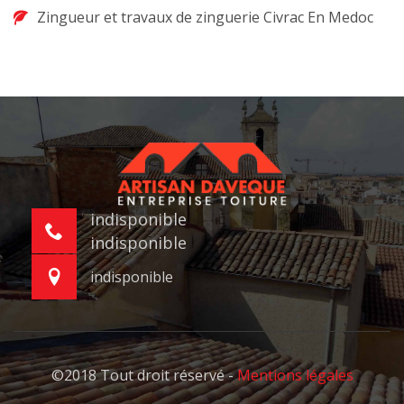
Zingueur et travaux de zinguerie Civrac En Medoc
indisponible
indisponible
indisponible
©2018 Tout droit réservé -
Mentions légales