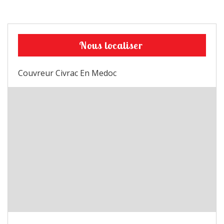
Nous localiser
Couvreur Civrac En Medoc