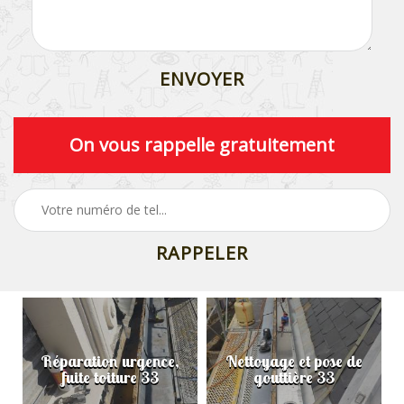
On vous rappelle gratuitement
Réparation urgence,
Nettoyage et pose de
fuite toiture 33
gouttière 33