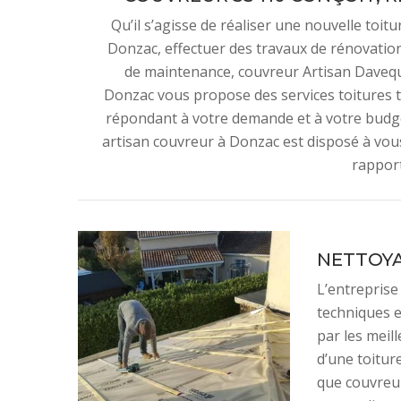
Qu’il s’agisse de réaliser une nouvelle toi
Donzac, effectuer des travaux de rénovatio
de maintenance, couvreur Artisan Daveque
Donzac vous propose des services toitures 
répondant à votre demande et à votre budge
artisan couvreur à Donzac est disposé à vous
rapport
NETTOYA
L’entrepris
techniques e
par les meil
d’une toitur
que couvreu