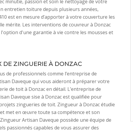
ec minutie, passion et soin le nettoyage de votre
 en entretien toiture depuis plusieurs années,
10 est en mesure d’apporter à votre couverture les
lle mérite. Les interventions de couvreur à Donzac
 l'option d'une garantie à vie contre les mousses et
 DE ZINGUERIE À DONZAC
us de professionnels comme l’entreprise de
tisan Daveque qui vous aideront à préparer votre
rie de toit à Donzac en détail. L’entreprise de
isan Daveque sise à Donzac est qualifiée pour
 projets zingueries de toit. Zingueur à Donzac étudie
 et met en œuvre toute sa compétence et son
. Zingueur Artisan Daveque possède une équipe de
els passionnés capables de vous assurer des