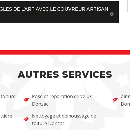
GLES DE L’ART AVEC LE COUVREUR ARTISAN
AUTRES SERVICES
 toiture
Pose et réparation de velux
Zing
Donzac
Don
ttière
Nettoyage et démoussage de
toiture Donzac