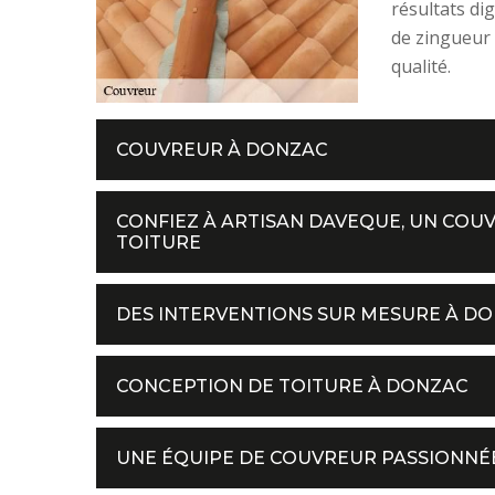
résultats dig
de zingueur 
qualité.
COUVREUR À DONZAC
CONFIEZ À ARTISAN DAVEQUE, UN COU
TOITURE
DES INTERVENTIONS SUR MESURE À D
CONCEPTION DE TOITURE À DONZAC
UNE ÉQUIPE DE COUVREUR PASSIONNÉ