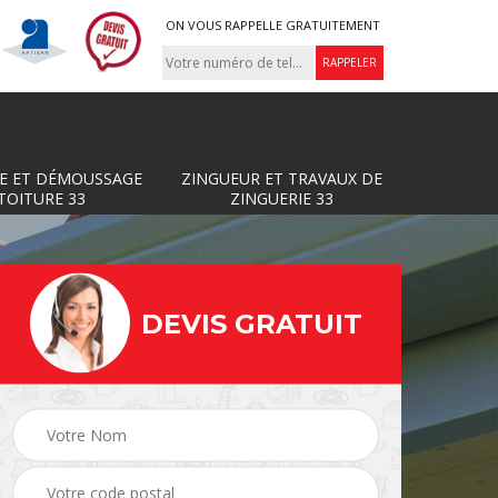
ON VOUS RAPPELLE GRATUITEMENT
E ET DÉMOUSSAGE
ZINGUEUR ET TRAVAUX DE
TOITURE 33
ZINGUERIE 33
DEVIS GRATUIT
Zingueur et travaux de
ture
Couvreur 33
zinguerie 33