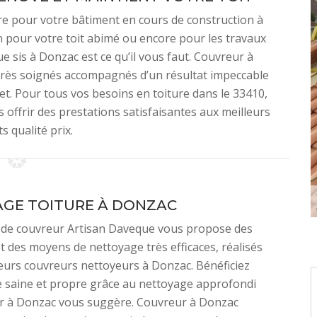
ture pour votre bâtiment en cours de construction à
n pour votre toit abimé ou encore pour les travaux
 sis à Donzac est ce qu’il vous faut. Couvreur à
très soignés accompagnés d’un résultat impeccable
t. Pour tous vos besoins en toiture dans le 33410,
 offrir des prestations satisfaisantes aux meilleurs
s qualité prix.
GE TOITURE À DONZAC
e de couvreur Artisan Daveque vous propose des
t des moyens de nettoyage très efficaces, réalisés
leurs couvreurs nettoyeurs à Donzac. Bénéficiez
e saine et propre grâce au nettoyage approfondi
r à Donzac vous suggère. Couvreur à Donzac