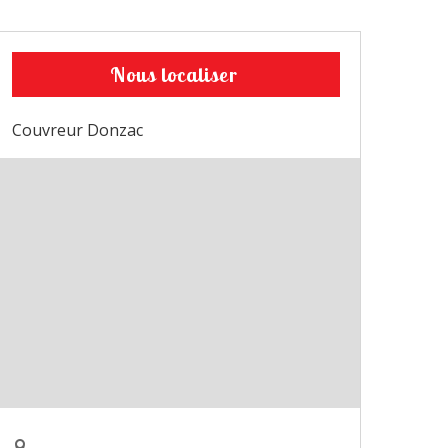
Nous localiser
Couvreur Donzac