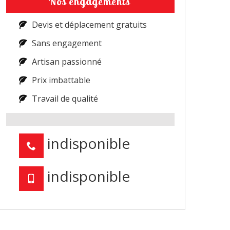
Nos engagements
Devis et déplacement gratuits
Sans engagement
Artisan passionné
Prix imbattable
Travail de qualité
indisponible
indisponible