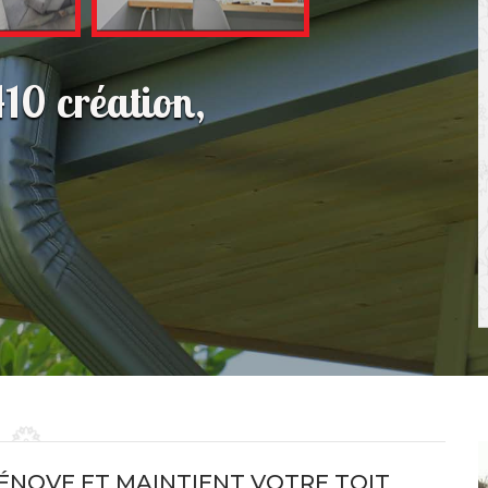
10 création,
ÉNOVE ET MAINTIENT VOTRE TOIT