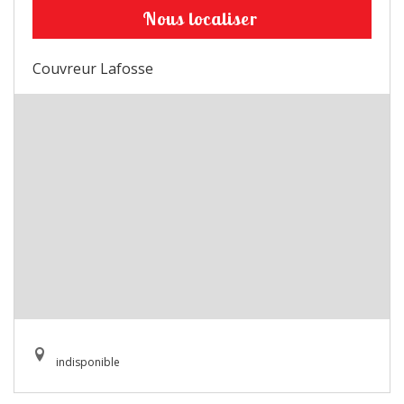
Nous localiser
Couvreur Lafosse
indisponible