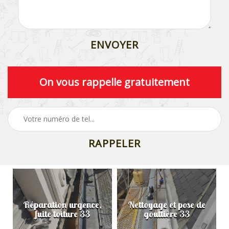
On vous rappelle gratuitement
Réparation urgence,
Nettoyage et pose de
fuite toiture 33
gouttière 33