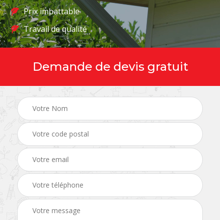
Prix imbattable
Travail de qualité
Demande de devis gratuit