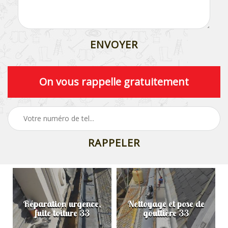
On vous rappelle gratuitement
Réparation urgence,
Nettoyage et pose de
fuite toiture 33
gouttière 33