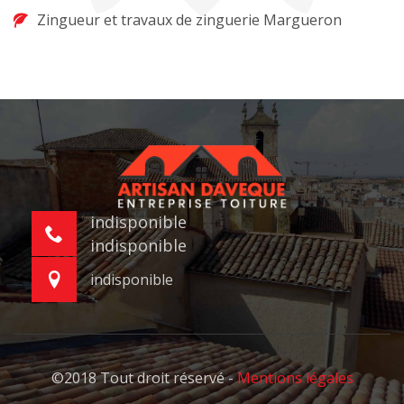
Zingueur et travaux de zinguerie Margueron
indisponible
indisponible
indisponible
©2018 Tout droit réservé -
Mentions légales