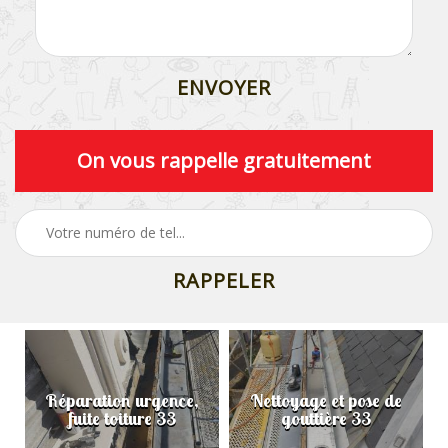
On vous rappelle gratuitement
Réparation urgence,
Nettoyage et pose de
fuite toiture 33
gouttière 33