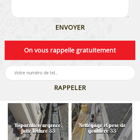
On vous rappelle gratuitement
Réparation urgence,
Nettoyage et pose de
fuite toiture 33
gouttière 33