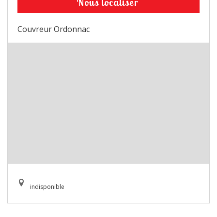
Nous localiser
Couvreur Ordonnac
indisponible