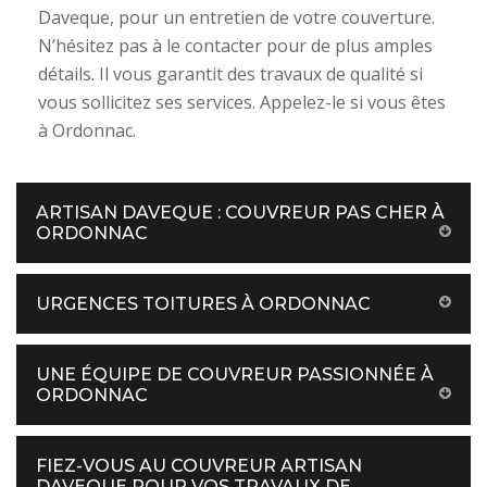
Daveque, pour un entretien de votre couverture.
N’hésitez pas à le contacter pour de plus amples
détails. Il vous garantit des travaux de qualité si
vous sollicitez ses services. Appelez-le si vous êtes
à Ordonnac.
ARTISAN DAVEQUE : COUVREUR PAS CHER À
ORDONNAC
URGENCES TOITURES À ORDONNAC
UNE ÉQUIPE DE COUVREUR PASSIONNÉE À
ORDONNAC
FIEZ-VOUS AU COUVREUR ARTISAN
DAVEQUE POUR VOS TRAVAUX DE