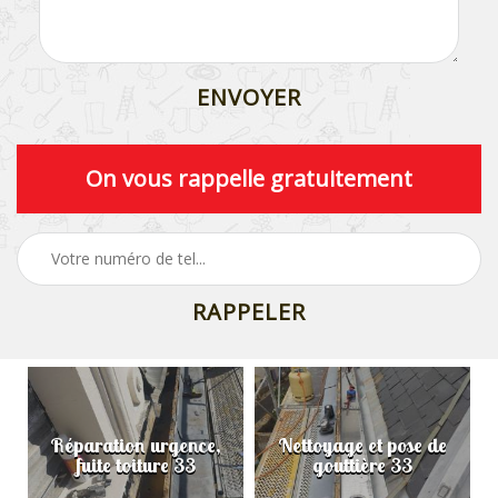
On vous rappelle gratuitement
Réparation urgence,
Nettoyage et pose de
fuite toiture 33
gouttière 33