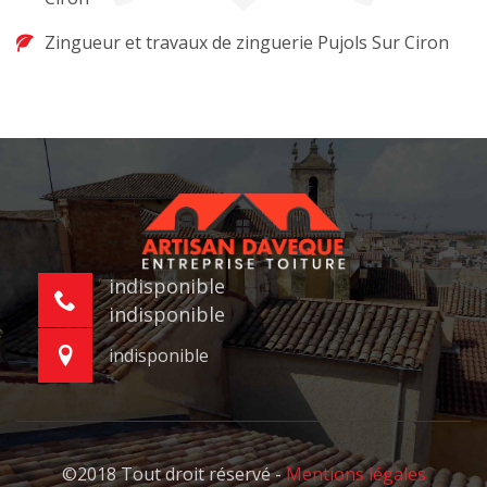
Zingueur et travaux de zinguerie Pujols Sur Ciron
indisponible
indisponible
indisponible
©2018 Tout droit réservé -
Mentions légales