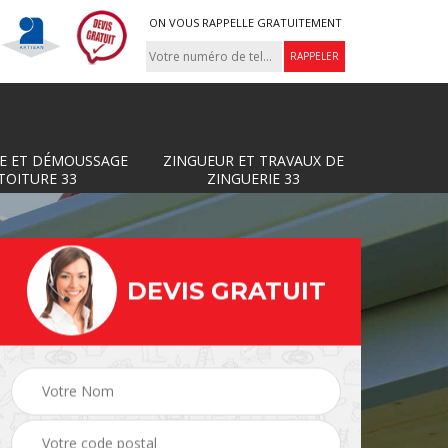
ON VOUS RAPPELLE GRATUITEMENT
E ET DÉMOUSSAGE
ZINGUEUR ET TRAVAUX DE
TOITURE 33
ZINGUERIE 33
DEVIS GRATUIT
Zingueur et travaux de
ture
Couvreur 33
zinguerie 33