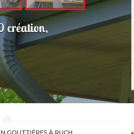
 création,
EN GOUTTIÈRES À RUCH