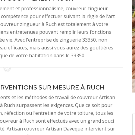
uement et professionnalisme, couvreur zingueur
a compétence pour effectuer suivant la règle de l’art
 Couvreur zingueur à Ruch est totalement à votre
biens entretenues pouvant remplir leurs fonctions
 vie. Avec l’entreprise de zinguerie 33350, non
au efficaces, mais aussi vous aurez des gouttières
ique de votre habitation dans le 33350.
ERVENTIONS SUR MESURE À RUCH
nts et les méthodes de travail de couvreur Artisan
à Ruch surpassent les exigences. Que ce soit pour
, réfection ou l’entretien de votre toiture, tous les
couvreur à Ruch sont effectués avec un grand souci
ité. Artisan couvreur Artisan Daveque intervient sur