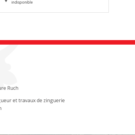
indisponible
ure Ruch
ueur et travaux de zinguerie
h