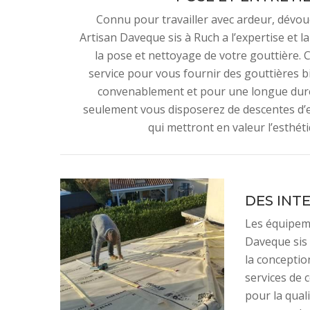
Connu pour travailler avec ardeur, dévo
Artisan Daveque sis à Ruch a l’expertise et l
la pose et nettoyage de votre gouttière.
service pour vous fournir des gouttières 
convenablement et pour une longue durée
seulement vous disposerez de descentes d’e
qui mettront en valeur l’esthét
DES INT
Les équipeme
Daveque sis 
la conception
services de 
pour la qual