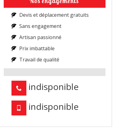
Nos engagements
Devis et déplacement gratuits
Sans engagement
Artisan passionné
Prix imbattable
Travail de qualité
indisponible
indisponible