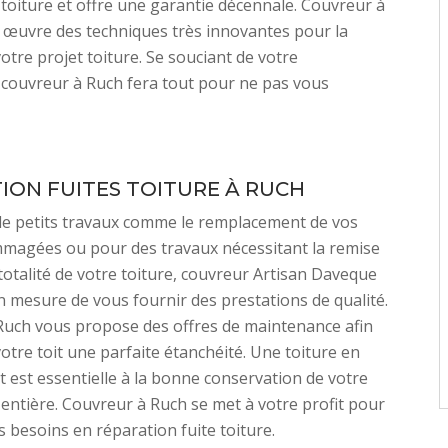
 toiture et offre une garantie décennale. Couvreur à
 œuvre des techniques très innovantes pour la
votre projet toiture. Se souciant de votre
, couvreur à Ruch fera tout pour ne pas vous
ION FUITES TOITURE À RUCH
de petits travaux comme le remplacement de vos
mmagées ou pour des travaux nécessitant la remise
 totalité de votre toiture, couvreur Artisan Daveque
n mesure de vous fournir des prestations de qualité.
Ruch vous propose des offres de maintenance afin
votre toit une parfaite étanchéité. Une toiture en
at est essentielle à la bonne conservation de votre
entière. Couvreur à Ruch se met à votre profit pour
s besoins en réparation fuite toiture.