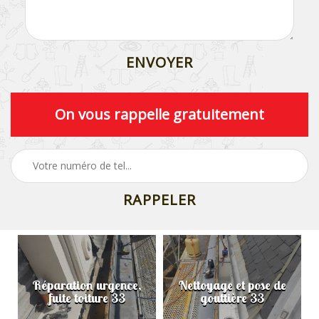
On vous rappelle gratuitement
Réparation urgence,
Nettoyage et pose de
fuite toiture 33
gouttière 33