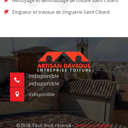
Nettoyage et démoussage de toiture Saint Cibard
Zingueur et travaux de zinguerie Saint Cibard
indisponible
indisponible
indisponible
©2018 Tout droit réservé -
Mentions légales