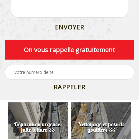
On vous rappelle gratuitement
Réparation urgence,
Nettoyage et pose de
fuite toiture 33
gouttière 33