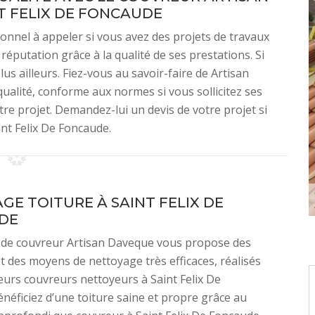
T FELIX DE FONCAUDE
onnel à appeler si vous avez des projets de travaux
éputation grâce à la qualité de ses prestations. Si
us ailleurs. Fiez-vous au savoir-faire de Artisan
ualité, conforme aux normes si vous sollicitez ses
otre projet. Demandez-lui un devis de votre projet si
int Felix De Foncaude.
GE TOITURE À SAINT FELIX DE
DE
e de couvreur Artisan Daveque vous propose des
t des moyens de nettoyage très efficaces, réalisés
leurs couvreurs nettoyeurs à Saint Felix De
néficiez d’une toiture saine et propre grâce au