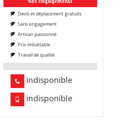
Nos engagements
Devis et déplacement gratuits
Sans engagement
Artisan passionné
Prix imbattable
Travail de qualité
indisponible
indisponible