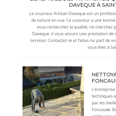
DAVEQUE À SAIN
Le couvreur Artisan Daveque est un professi
de toiture en vue. Ce couvreur a une bonne r
vous recherchez la qualité, ne cherchez pl
Daveque. Il vous assure une prestation de q
services. Contactez-le et faites-lui part de v
vous êtes à Sa
NETTOYA
FONCAU
L’entrepris
techniques e
par les meil
Foncaude. Bé