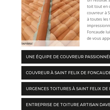
toit tout en
couvreur à S
à toutes les 
impressionna
Foncaude lui
de vous appo
UNE ÉQUIPE DE COUVREUR PASSIONNÉE
COUVREUR À SAINT FELIX DE FONCAUD
URGENCES TOITURES À SAINT FELIX D
ENTREPRISE DE TOITURE ARTISAN DAV