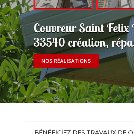
Couvreur Saint Felix
33540 création, répar
NOS RÉALISATIONS
BÉNÉFICIEZ DES TRAVAUX DE Q