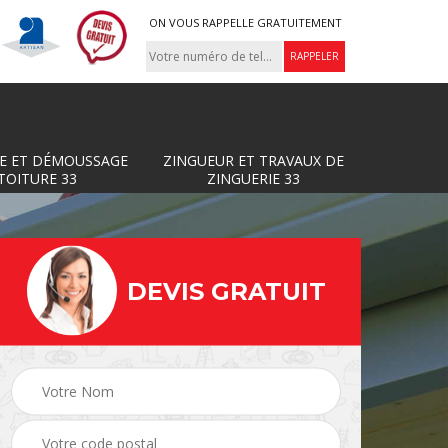
ON VOUS RAPPELLE GRATUITEMENT
E ET DÉMOUSSAGE
ZINGUEUR ET TRAVAUX DE
TOITURE 33
ZINGUERIE 33
DEVIS GRATUIT
Zingueur et travaux de
ture
Couvreur 33
zinguerie 33