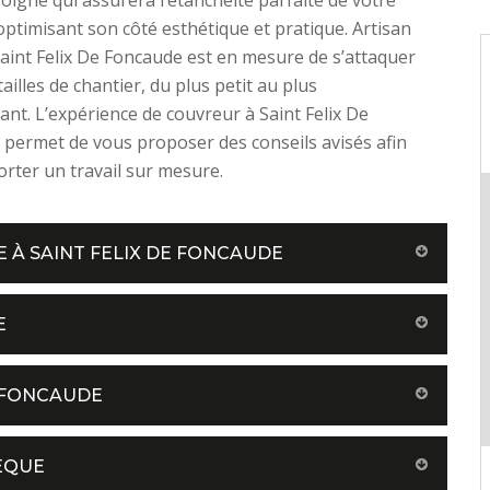
 optimisant son côté esthétique et pratique. Artisan
aint Felix De Foncaude est en mesure de s’attaquer
tailles de chantier, du plus petit au plus
nt. L’expérience de couvreur à Saint Felix De
 permet de vous proposer des conseils avisés afin
rter un travail sur mesure.
 À SAINT FELIX DE FONCAUDE
E
E FONCAUDE
EQUE