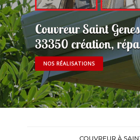
Couvreur Saint Genes
33350 création, répar
NOS RÉALISATIONS
COUVREUR À SAIN