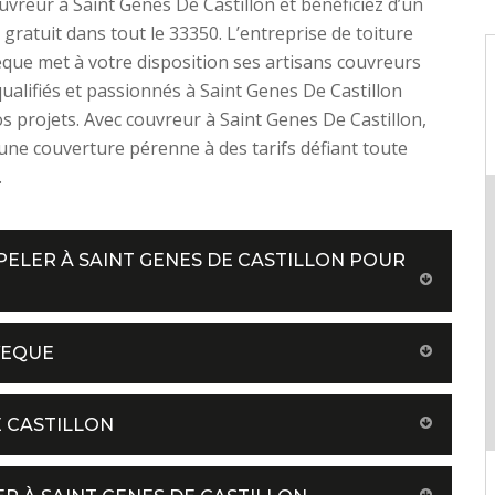
uvreur à Saint Genes De Castillon et bénéficiez d’un
 gratuit dans tout le 33350. L’entreprise de toiture
que met à votre disposition ses artisans couvreurs
alifiés et passionnés à Saint Genes De Castillon
s projets. Avec couvreur à Saint Genes De Castillon,
’une couverture pérenne à des tarifs défiant toute
.
ELER À SAINT GENES DE CASTILLON POUR
VEQUE
E CASTILLON