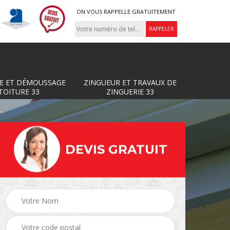
ON VOUS RAPPELLE GRATUITEMENT
E ET DÉMOUSSAGE
ZINGUEUR ET TRAVAUX DE
TOITURE 33
ZINGUERIE 33
DEVIS GRATUIT
Zingueur et travaux de
ture
Couvreur 33
zinguerie 33