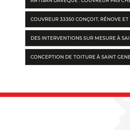
ARTISAN DAVEQUE : COUVREUR PAS CHE
COUVREUR 33350 CONÇOIT, RÉNOVE ET
DES INTERVENTIONS SUR MESURE À SA
CONCEPTION DE TOITURE À SAINT GEN