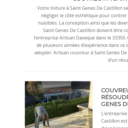
Votre toiture à Saint Genes De Castillon s
négliger le côté esthétique pour contrer
nuisibles. La conception ainsi que les diver
Saint Genes De Castillon doivent être 
l’entreprise Artisan Daveque dans le 33350.
de plusieurs années d’expérience dans ce 
adopter. Artisan couvreur à Saint Genes De 
d’un résul
COUVREU
RÉSOUDR
GENES D
L’entreprise
Castillon es