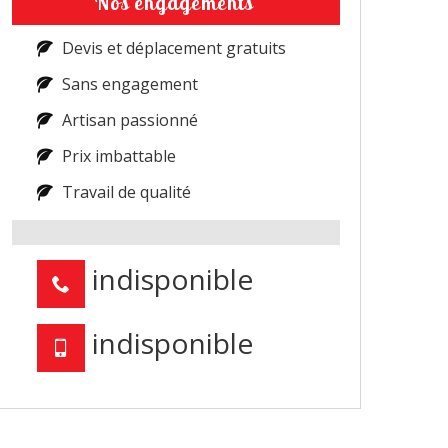
Nos engagements
Devis et déplacement gratuits
Sans engagement
Artisan passionné
Prix imbattable
Travail de qualité
indisponible
indisponible