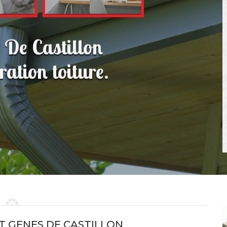
 De Castillon
ation toiture.
T GENES DE CASTILLON