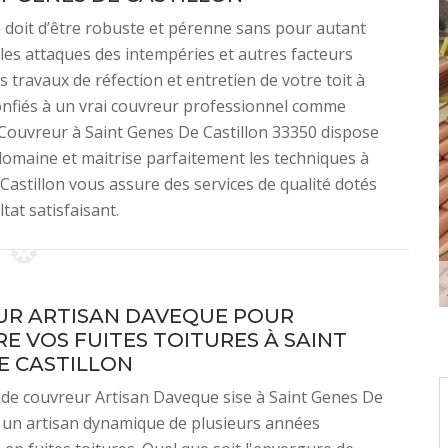
e doit d’être robuste et pérenne sans pour autant
 les attaques des intempéries et autres facteurs
s travaux de réfection et entretien de votre toit à
confiés à un vrai couvreur professionnel comme
 Couvreur à Saint Genes De Castillon 33350 dispose
domaine et maitrise parfaitement les techniques à
Castillon vous assure des services de qualité dotés
tat satisfaisant.
R ARTISAN DAVEQUE POUR
E VOS FUITES TOITURES À SAINT
E CASTILLON
 de couvreur Artisan Daveque sise à Saint Genes De
t un artisan dynamique de plusieurs années