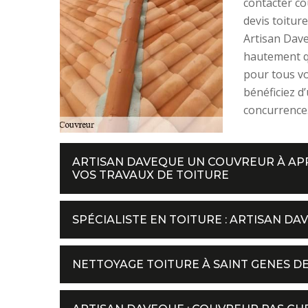
contacter co
devis toiture
Artisan Dave
hautement qu
pour tous vo
bénéficiez d
concurrence
ARTISAN DAVEQUE UN COUVREUR À APP
VOS TRAVAUX DE TOITURE
SPÉCIALISTE EN TOITURE : ARTISAN DA
NETTOYAGE TOITURE À SAINT GENES D