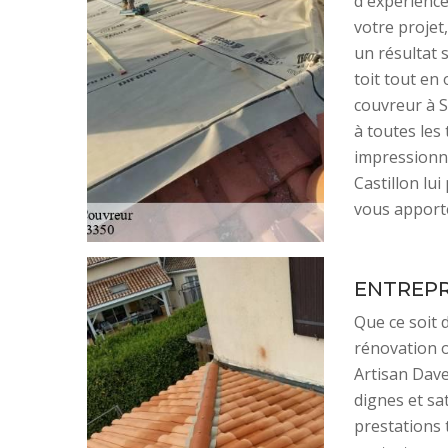
d'expérience
votre projet
un résultat 
toit tout en
couvreur à S
à toutes les 
impressionna
Castillon lu
vous apporte
ENTREPR
Que ce soit 
rénovation o
Artisan Dave
dignes et sa
prestations 