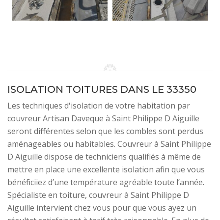
ISOLATION TOITURES DANS LE 33350
Les techniques d'isolation de votre habitation par
couvreur Artisan Daveque à Saint Philippe D Aiguille
seront différentes selon que les combles sont perdus
aménageables ou habitables. Couvreur à Saint Philippe
D Aiguille dispose de techniciens qualifiés à même de
mettre en place une excellente isolation afin que vous
bénéficiiez d’une température agréable toute l’année.
Spécialiste en toiture, couvreur à Saint Philippe D
Aiguille intervient chez vous pour que vous ayez un