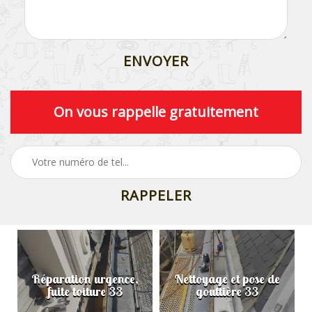
On vous rappelle gratuitement
Réparation urgence,
Nettoyage et pose de
fuite toiture 33
gouttière 33