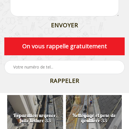
On vous rappelle gratuitement
Réparation urgence,
Nettoyage et pose de
fuite toiture 33
gouttière 33