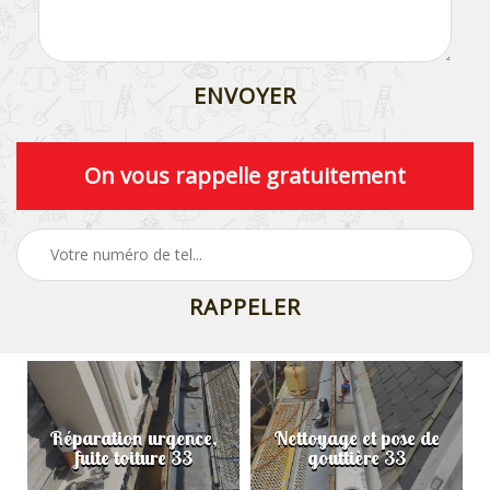
On vous rappelle gratuitement
Réparation urgence,
Nettoyage et pose de
fuite toiture 33
gouttière 33