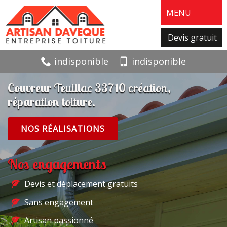
MENU
Devis gratuit
indisponible
indisponible
Couvreur Teuillac 33710 création,
réparation toiture.
NOS RÉALISATIONS
Nos engagements
Devis et déplacement gratuits
Sans engagement
Artisan passionné