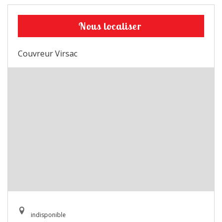
Nous localiser
Couvreur Virsac
indisponible