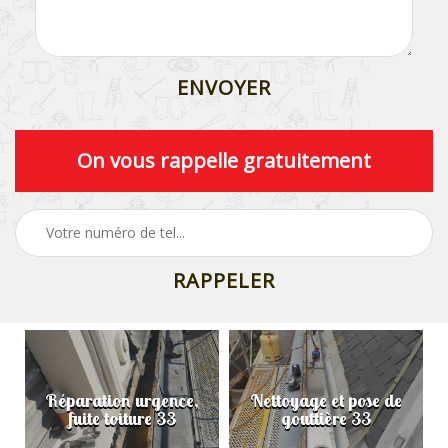
On vous rappelle gratuitement
Réparation urgence,
Nettoyage et pose de
fuite toiture 33
gouttière 33