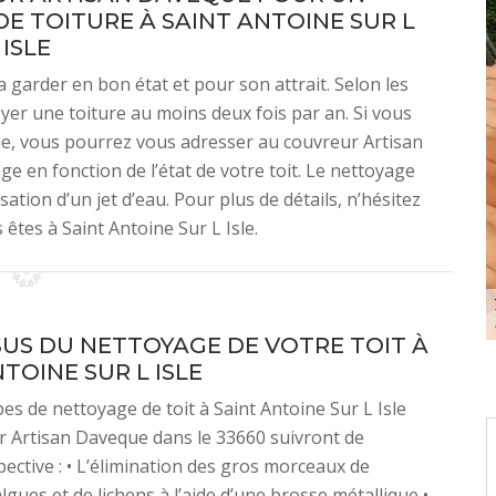
 TOITURE À SAINT ANTOINE SUR L
ISLE
a garder en bon état et pour son attrait. Selon les
yer une toiture au moins deux fois par an. Si vous
ue, vous pourrez vous adresser au couvreur Artisan
e en fonction de l’état de votre toit. Le nettoyage
ation d’un jet d’eau. Pour plus de détails, n’hésitez
 êtes à Saint Antoine Sur L Isle.
US DU NETTOYAGE DE VOTRE TOIT À
TOINE SUR L ISLE
pes de nettoyage de toit à Saint Antoine Sur L Isle
 Artisan Daveque dans le 33660 suivront de
ective : • L’élimination des gros morceaux de
lgues et de lichens à l’aide d’une brosse métallique •