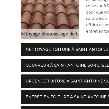
couvreur à S
pour que vot
contre les i
offrira un a
entretien to
NETTOYAGE TOITURE À SAINT ANTOINE 
COUVREUR À SAINT ANTOINE SUR L ISLE
URGENCE TOITURE À SAINT ANTOINE SU
ENTRETIEN TOITURE À SAINT ANTOINE S