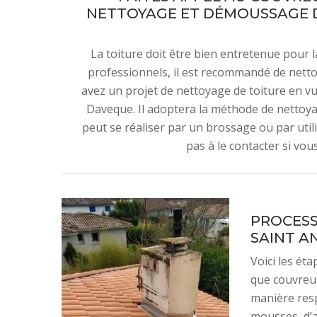
NETTOYAGE ET DÉMOUSSAGE DE
La toiture doit être bien entretenue pour l
professionnels, il est recommandé de netto
avez un projet de nettoyage de toiture en v
Daveque. Il adoptera la méthode de nettoyag
peut se réaliser par un brossage ou par utilis
pas à le contacter si vous
PROCESS
SAINT AN
Voici les éta
que couvreur
manière resp
mousses, d’a