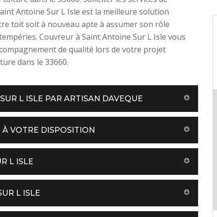
aint Antoine Sur L Isle est la meilleure solution
re toit soit à nouveau apte à assumer son rôle
ntempéries. Couvreur à Saint Antoine Sur L Isle vous
ccompagnement de qualité lors de votre projet
iture dans le 33660.
SUR L ISLE PAR ARTISAN DAVEQUE
 À VOTRE DISPOSITION
R L ISLE
UR L ISLE