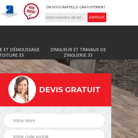
ON VOUS RAPPELLE GRATUITEMENT
E ET DÉMOUSSAGE
ZINGUEUR ET TRAVAUX DE
TOITURE 33
ZINGUERIE 33
DEVIS GRATUIT
Zingueur et travaux de
ture
Couvreur 33
zinguerie 33