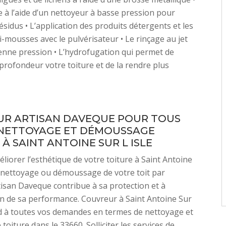
 à l’aide d’un nettoyeur à basse pression pour
ésidus • L’application des produits détergents et les
i-mousses avec le pulvérisateur • Le rinçage au jet
nne pression • L’hydrofugation qui permet de
profondeur votre toiture et de la rendre plus
R ARTISAN DAVEQUE POUR TOUS
NETTOYAGE ET DÉMOUSSAGE
À SAINT ANTOINE SUR L ISLE
éliorer l’esthétique de votre toiture à Saint Antoine
le nettoyage ou démoussage de votre toit par
isan Daveque contribue à sa protection et à
on de sa performance. Couvreur à Saint Antoine Sur
d à toutes vos demandes en termes de nettoyage et
oiture dans le 33660. Solliciter les services de