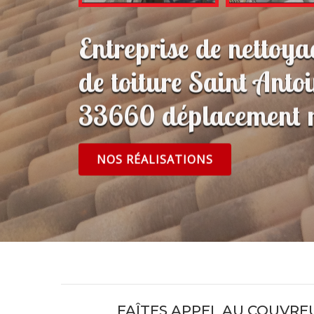
Entreprise de nettoy
de toiture Saint Antoi
33660 déplacement r
NOS RÉALISATIONS
FAÎTES APPEL AU COUVRE