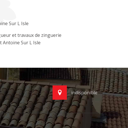
ine Sur L Isle
ueur et travaux de zinguerie
t Antoine Sur L Isle
indisponible