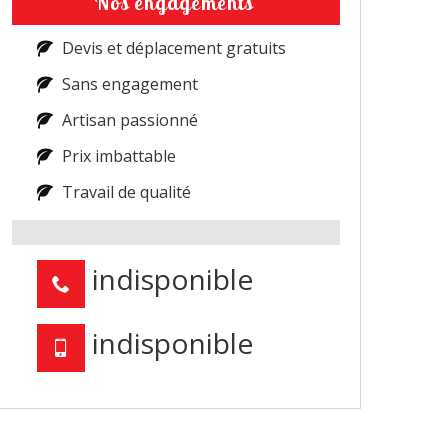
Nos engagements
Devis et déplacement gratuits
Sans engagement
Artisan passionné
Prix imbattable
Travail de qualité
indisponible
indisponible