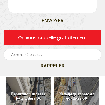
On vous rappelle gratuitement
Réparation urgence,
Nettoyage et pose de
fuite toiture 33
gouttière 33