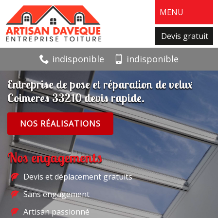
MENU
Devis gratuit
indisponible
indisponible
Entreprise de pose et réparation de velux
Coimeres 33210 devis rapide.
NOS RÉALISATIONS
Nos engagements
Devis et déplacement gratuits
Sans engagement
Artisan passionné