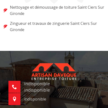
Nettoyage et démoussage de toiture Saint Ciers Sur
Gironde
Zingueur et travaux de zinguerie Saint Ciers Sur
Gironde
indisponible
indisponible
indisponible