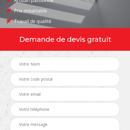
Artisan passionné
Prix imbattable
Travail de qualité
Demande de devis gratuit