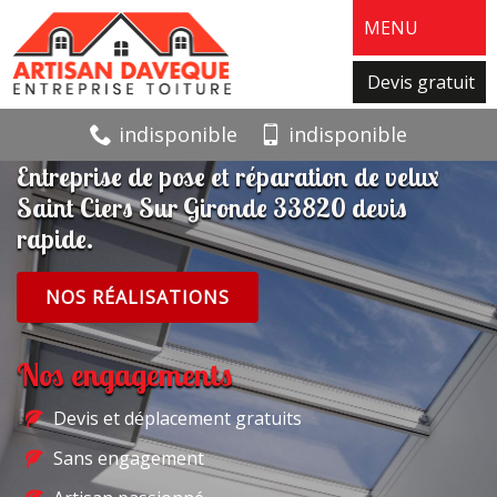
MENU
Devis gratuit
indisponible
indisponible
Entreprise de pose et réparation de velux
Saint Ciers Sur Gironde 33820 devis
rapide.
NOS RÉALISATIONS
Nos engagements
Devis et déplacement gratuits
Sans engagement