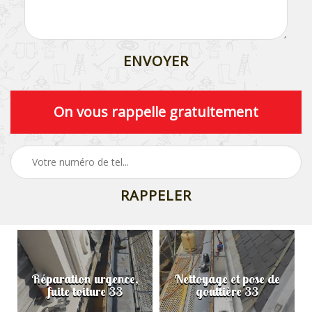
On vous rappelle gratuitement
Réparation urgence,
Nettoyage et pose de
fuite toiture 33
gouttière 33